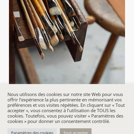
Nous utilisons des cookies sur notre site Web pour vous
offrir l’expérience la plus pertinente en mémorisant vos
préférences et vos visites répétées. En cliquant sur « Tout
accepter », vous consentez à l’utilisation de TOUS les
cookies. Toutefois, vous pouvez visiter « Paramètres des
cookies » pour donner un consentement contrôlé.
© 2020-
2026 Cécile Martial | Tous droits réservés, reproduction
interdite | Site créé par
Paramètres des cookies
Tout accepter