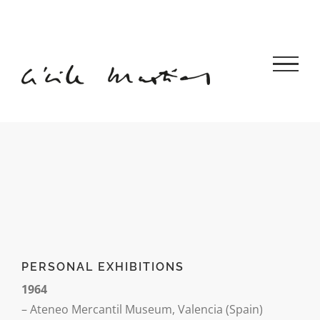
Skip
to
content
PERSONAL EXHIBITIONS
1964
– Ateneo Mercantil Museum, Valencia (Spain)