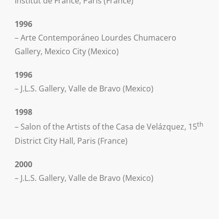
Institut de France, Paris (France)
1996
– Arte Contemporáneo Lourdes Chumacero
Gallery, Mexico City (Mexico)
1996
– J.L.S. Gallery, Valle de Bravo (Mexico)
1998
th
– Salon of the Artists of the Casa de Velázquez, 15
District City Hall, Paris (France)
2000
– J.L.S. Gallery, Valle de Bravo (Mexico)