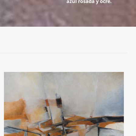
azul rosada y ocre.