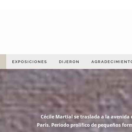
S
EXPOSICIONES
DIJERON
AGRADECIMIENT
Cécile Martial se traslada a la avenid
París. Periodo prolífico de pequeños for