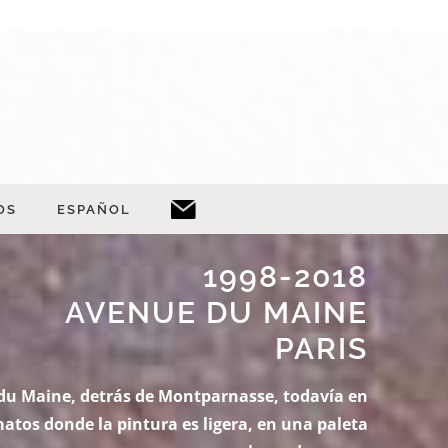
OS
ESPAÑOL
1998-2018
AVENUE DU MAINE
PARIS
a du Maine, detrás de Montparnasse, todavía en
matos donde la pintura es ligera, en una paleta